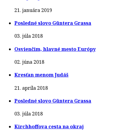
21. januára 2019
Posledné slovo Güntera Grassa
03. júla 2018
Osvienčim, hlavné mesto Európy
02. júna 2018
Kresťan menom Judáš
21. apríla 2018
Posledné slovo Güntera Grassa
03. júla 2018
Kirchhoffova cesta na okraj