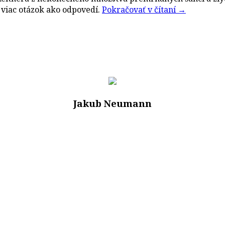
 viac otázok ako odpovedí.
Pokračovať v čítaní
→
Jakub Neumann