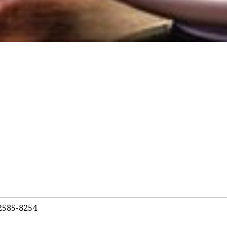
2585-8254