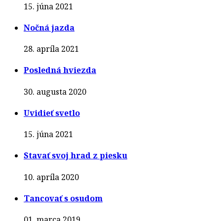
15. júna 2021
Nočná jazda
28. apríla 2021
Posledná hviezda
30. augusta 2020
Uvidieť svetlo
15. júna 2021
Stavať svoj hrad z piesku
10. apríla 2020
Tancovať s osudom
01. marca 2019