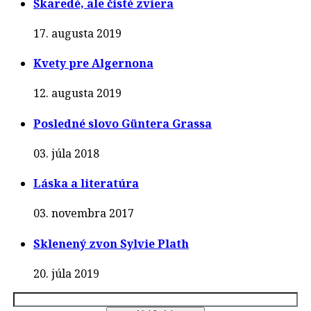
Škaredé, ale čisté zviera
17. augusta 2019
Kvety pre Algernona
12. augusta 2019
Posledné slovo Güntera Grassa
03. júla 2018
Láska a literatúra
03. novembra 2017
Sklenený zvon Sylvie Plath
20. júla 2019