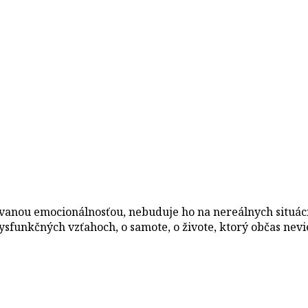
vanou emocionálnosťou, nebuduje ho na nereálnych situáci
ysfunkčných vzťahoch, o samote, o živote, ktorý občas nev