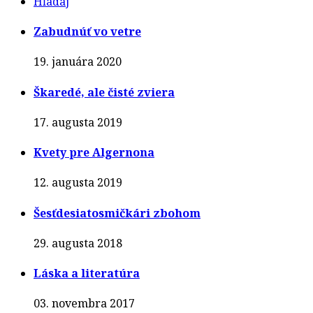
Hľadaj
Zabudnúť vo vetre
19. januára 2020
Škaredé, ale čisté zviera
17. augusta 2019
Kvety pre Algernona
12. augusta 2019
Šesťdesiatosmičkári zbohom
29. augusta 2018
Láska a literatúra
03. novembra 2017