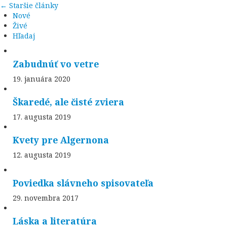
←
Staršie články
Nové
Živé
Hľadaj
Zabudnúť vo vetre
19. januára 2020
Škaredé, ale čisté zviera
17. augusta 2019
Kvety pre Algernona
12. augusta 2019
Poviedka slávneho spisovateľa
29. novembra 2017
Láska a literatúra