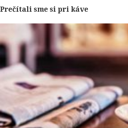
Prečítali sme si pri káve