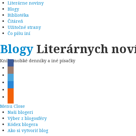
Literárne noviny
Blogy
Bibliotéka
Čitáreň
Užitočné strany
Čo píšu iní
Blogy
Literárnych nov
Knihomoľské denníky a iné písačky
Menu
Close
Naši blogeri
Výber z blogosféry
Kódex blogera
Ako si vytvoriť blog