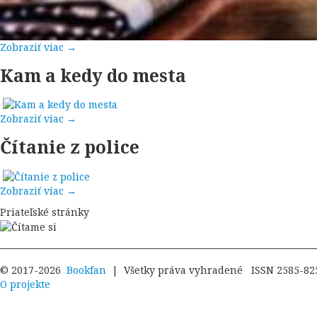
Zobraziť viac →
Kam a kedy do mesta
Zobraziť viac →
Čítanie z police
Zobraziť viac →
Priateľské stránky
© 2017-2026
Bookfan
| Všetky práva vyhradené ISSN 2585-82
O projekte