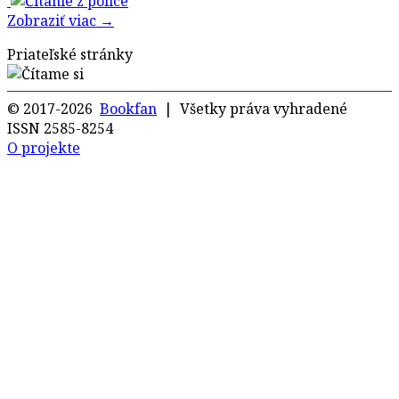
Zobraziť viac →
Priateľské stránky
© 2017-2026
Bookfan
| Všetky práva vyhradené
ISSN 2585-8254
O projekte