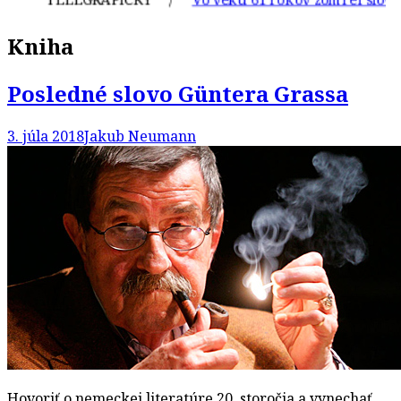
Kniha
Posledné slovo Güntera Grassa
3. júla 2018
Jakub Neumann
Hovoriť o nemeckej literatúre 20. storočia a vynechať