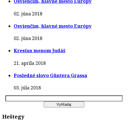
Osvienčim, hlavné mesto Európy
02. júna 2018
Osvienčim, hlavné mesto Európy
02. júna 2018
Kresťan menom Judáš
21. apríla 2018
Posledné slovo Güntera Grassa
03. júla 2018
Heštegy