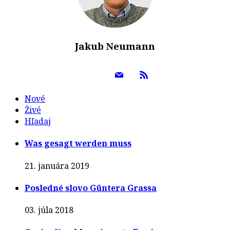
Jakub Neumann
Nové
Živé
Hľadaj
Was gesagt werden muss
21. januára 2019
Posledné slovo Güntera Grassa
03. júla 2018