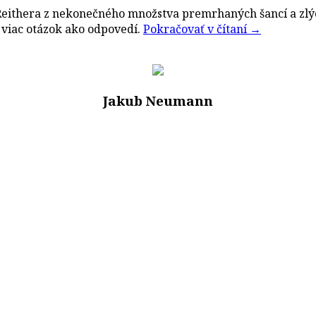
 Reithera z nekonečného množstva premrhaných šancí a zl
 viac otázok ako odpovedí.
Pokračovať v čítaní
→
Jakub Neumann